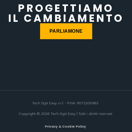
PROGETTIAMO
IL CAMBIAMENTO
PARLIAMONE
Tech Dgit Easy s.r.l. • P.IVA 11073200963
Copyright © 2026 Tech Dgit Easy | Tutti i diritti riservati
Privacy & Cookie Policy