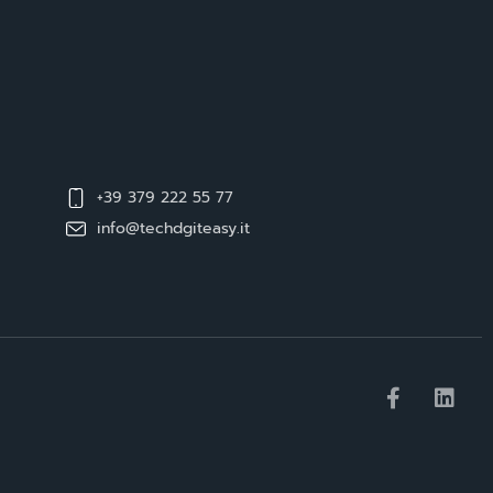
+39 379 222 55 77
info@techdgiteasy.it