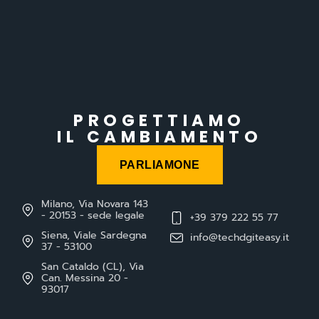
PROGETTIAMO
IL CAMBIAMENTO
PARLIAMONE
Milano, Via Novara 143
- 20153 - sede legale
+39 379 222 55 77
Siena, Viale Sardegna
info@techdgiteasy.it
37 - 53100
San Cataldo (CL), Via
Can. Messina 20 -
93017