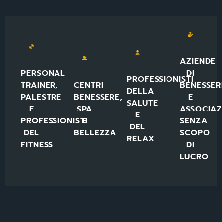
AZIENDE
PERSONAL
DI
PROFESSIONISTI
TRAINER,
CENTRI
BENESSER
DELLA
PALESTRE
BENESSERE,
E
SALUTE
E
SPA
ASSOCIAZ
E
PROFESSIONISTI
E
SENZA
DEL
DEL
BELLEZZA
SCOPO
RELAX
FITNESS
DI
LUCRO