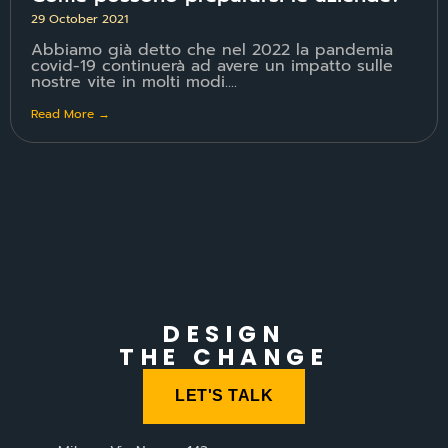
29 October 2021
Abbiamo già detto che nel 2022 la pandemia
covid-19 continuerà ad avere un impatto sulle
nostre vite in molti modi....
Read More →
DESIGN
THE CHANGE
LET'S TALK