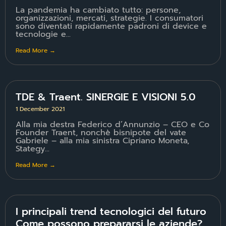
La pandemia ha cambiato tutto: persone,
organizzazioni, mercati, strategie. I consumatori
sono diventati rapidamente padroni di device e
tecnologie e...
Read More →
TDE & Traent. SINERGIE E VISIONI 5.0
1 December 2021
Alla mia destra Federico d’Annunzio – CEO e Co
Founder Traent, nonchè bisnipote del vate
Gabriele – alla mia sinistra Cipriano Moneta,
Stategy...
Read More →
I principali trend tecnologici del futuro
Come possono prepararsi le aziende?